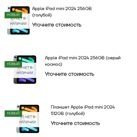
Apple iPad mini 2024 256GB
(голубой)
НОВЫЙ
НЕТ В
Уточнитe стоимость
НАЛИЧИИ
Apple iPad mini 2024 256GB (серый
космос)
НОВЫЙ
НЕТ В
Уточнитe стоимость
НАЛИЧИИ
Планшет Apple iPad mini 2024
512GB (голубой)
НОВЫЙ
НЕТ В
Уточнитe стоимость
НАЛИЧИИ