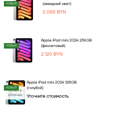
(звездный свет)
НОВЫЙ
2 055
BYN
Apple iPad mini 2024 256GB
(фиолетовый)
НОВЫЙ
2 120
BYN
Apple iPad mini 2024 128GB
(голубой)
НОВЫЙ
НЕТ В
Уточнитe стоимость
НАЛИЧИИ