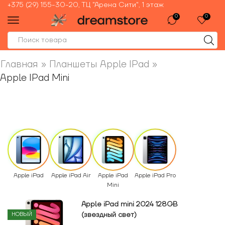
+375 (29) 155-30-20, ТЦ "Арена Сити", 1 этаж
0
0
Главная
»
Планшеты Apple IPad
»
Apple IPad Mini
Apple iPad
Apple iPad Air
Apple iPad
Apple iPad Pro
Mini
Apple iPad mini 2024 128GB
(звездный свет)
НОВЫЙ