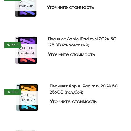
НЕТ В
Уточнитe стоимость
НАЛИЧИИ
Планшет Apple iPad mini 2024 5G
128GB (фиолетовый)
НОВЫЙ
НЕТ В
Уточнитe стоимость
НАЛИЧИИ
Планшет Apple iPad mini 2024 5G
256GB (голубой)
НОВЫЙ
НЕТ В
Уточнитe стоимость
НАЛИЧИИ