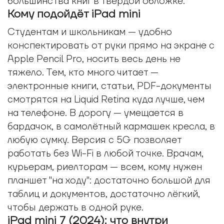
большинства книг в твёрдой обложке.
Кому подойдёт iPad mini
Студентам и школьникам — удобно
конспектировать от руки прямо на экране с
Apple Pencil Pro, носить весь день не
тяжело. Тем, кто много читает —
электронные книги, статьи, PDF-документы
смотрятся на Liquid Retina куда лучше, чем
на телефоне. В дорогу — умещается в
бардачок, в самолётный кармашек кресла, в
любую сумку. Версия с 5G позволяет
работать без Wi-Fi в любой точке. Врачам,
курьерам, риелторам — всем, кому нужен
планшет "на ходу": достаточно большой для
таблиц и документов, достаточно лёгкий,
чтобы держать в одной руке.
iPad mini 7 (2024): что внутри