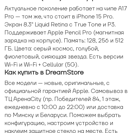
Актуальное поколение работает на чипе A17
Pro — том же, что стоит в iPhone 15 Pro.
Экран 8.3" Liquid Retina с True Tone и P3.
Поддерживает Apple Pencil Pro (магнитная
зарядка на корпусе). Память: 128, 256 и 512
ГБ. Цвета: серый космос, голубой,
фиолетовый, сияющая звезда. Есть версии
Wi-Fi и Wi-Fi + Cellular (5G).
Как купить в DreamStore
Все модели — новые, оригинальные, с
официальной гарантией Apple. Самовывоз в
ТЦ АренаCity (пр. Победителей 84, 1 этаж,
ежедневно с 10:00 до 22:00) или доставка
по Минску и Беларуси. Поможем выбрать
конфигурацию, настроим устройство и
наклеим защитное стекло на месте. Есть