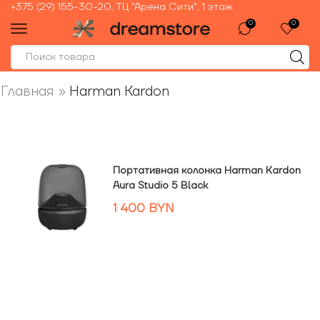
+375 (29) 155-30-20, ТЦ "Арена Сити", 1 этаж
0
0
Главная
»
Harman Kardon
Портативная колонка Harman Kardon
Aura Studio 5 Black
1 400
BYN