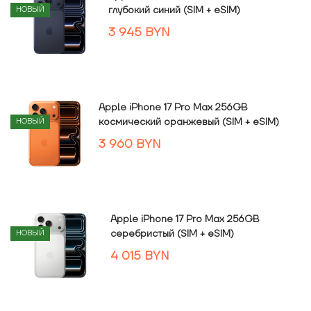
глубокий синий (SIM + eSIM)
НОВЫЙ
3 945
BYN
Apple iPhone 17 Pro Max 256GB
космический оранжевый (SIM + eSIM)
НОВЫЙ
3 960
BYN
Apple iPhone 17 Pro Max 256GB
серебристый (SIM + eSIM)
НОВЫЙ
4 015
BYN