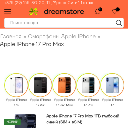
+375 (29) 155-30-20, ТЦ "Арена Сити", 1 этаж
0
0
Главная
»
Смартфоны Apple IPhone
»
Apple IPhone 17 Pro Max
Apple IPhone
Apple iPhone
Apple IPhone
Apple IPhone
Apple IPhone
17e
17 Air
17 Pro Max
17 Pro
17
Apple iPhone 17 Pro Max 1TB глубокий
синий (SIM + eSIM)
НОВЫЙ