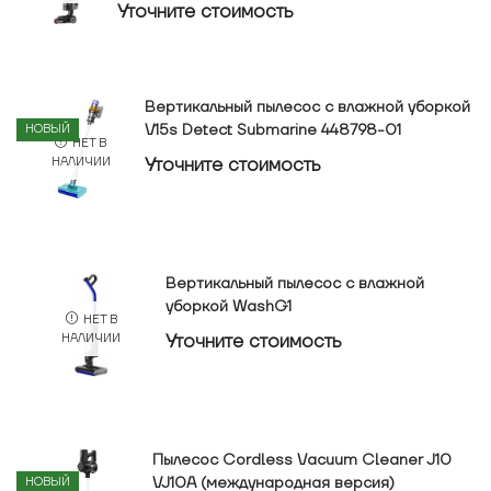
Уточнитe стоимость
Вертикальный пылесос с влажной уборкой
V15s Detect Submarine 448798-01
НОВЫЙ
НЕТ В
Уточнитe стоимость
НАЛИЧИИ
Вертикальный пылесос с влажной
уборкой WashG1
НЕТ В
Уточнитe стоимость
НАЛИЧИИ
Пылесос Cordless Vacuum Cleaner J10
VJ10A (международная версия)
НОВЫЙ