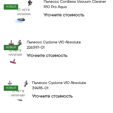
Пылесос Cordless Vacuum Cleaner
R10 Pro Aqua
НОВЫЙ
НЕТ В
Уточнитe стоимость
НАЛИЧИИ
Пылесос Cyclone V10 Absolute
226397-01
НОВЫЙ
НЕТ В
Уточнитe стоимость
НАЛИЧИИ
Пылесос Cyclone V10 Absolute
394115-01
НОВЫЙ
НЕТ В
Уточнитe стоимость
НАЛИЧИИ