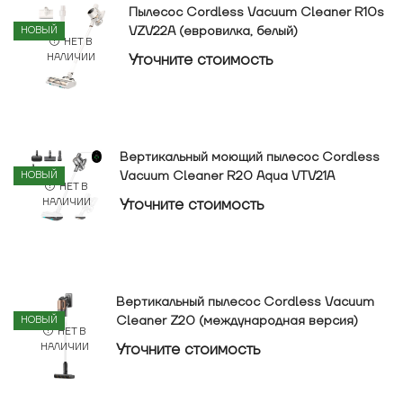
Пылесос Cordless Vacuum Cleaner R10s
VZV22A (евровилка, белый)
НОВЫЙ
НЕТ В
Уточнитe стоимость
НАЛИЧИИ
Вертикальный моющий пылесос Cordless
Vacuum Cleaner R20 Aqua VTV21A
НОВЫЙ
НЕТ В
Уточнитe стоимость
НАЛИЧИИ
Вертикальный пылесос Cordless Vacuum
Cleaner Z20 (международная версия)
НОВЫЙ
НЕТ В
Уточнитe стоимость
НАЛИЧИИ