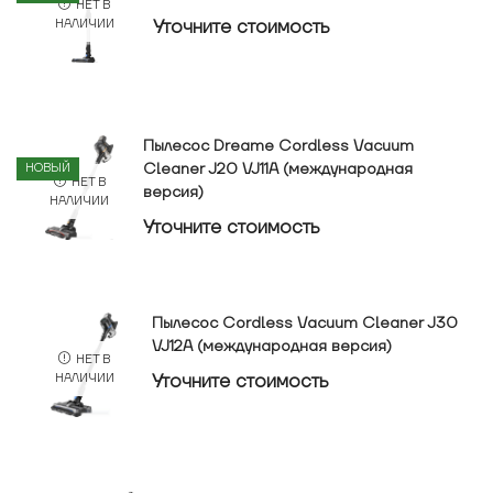
НЕТ В
Уточнитe стоимость
НАЛИЧИИ
Пылесос Dreame Cordless Vacuum
Cleaner J20 VJ11A (международная
НОВЫЙ
НЕТ В
версия)
НАЛИЧИИ
Уточнитe стоимость
Пылесос Cordless Vacuum Cleaner J30
VJ12A (международная версия)
НЕТ В
Уточнитe стоимость
НАЛИЧИИ