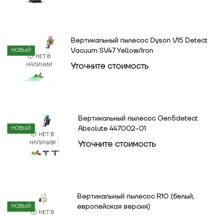
Вертикальный пылесос Dyson V15 Detect
Vacuum SV47 Yellow/Iron
НОВЫЙ
НЕТ В
Уточнитe стоимость
НАЛИЧИИ
Вертикальный пылесос Gen5detect
Absolute 447002-01
НОВЫЙ
НЕТ В
Уточнитe стоимость
НАЛИЧИИ
Вертикальный пылесос R10 (белый,
европейская версия)
НОВЫЙ
НЕТ В