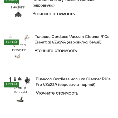
Heat wet and dry Vacuum Cleaner
НЕТ В
(евровилка)
НАЛИЧИИ
Уточнитe стоимость
Пылесос Cordless Vacuum Cleaner R10s
Essential VZV29A (евровилка, белый)
НОВЫЙ
НЕТ В
Уточнитe стоимость
НАЛИЧИИ
Пылесос Cordless Vacuum Cleaner R10s
Pro VZV23A (евровилка, черный)
НОВЫЙ
НЕТ В
Уточнитe стоимость
НАЛИЧИИ