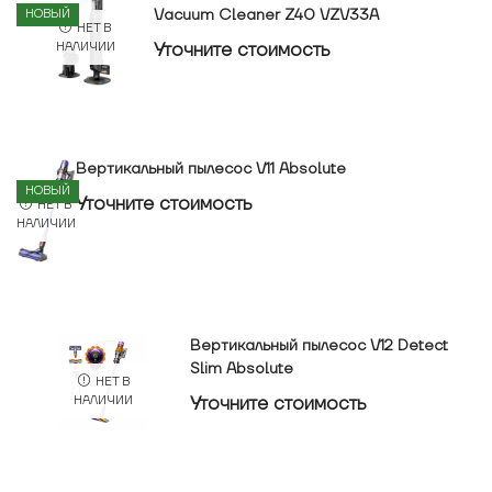
Vacuum Cleaner Z40 VZV33A
НОВЫЙ
НЕТ В
Уточнитe стоимость
НАЛИЧИИ
Вертикальный пылесос V11 Absolute
НОВЫЙ
Уточнитe стоимость
НЕТ В
НАЛИЧИИ
Вертикальный пылесос V12 Detect
Slim Absolute
НЕТ В
Уточнитe стоимость
НАЛИЧИИ