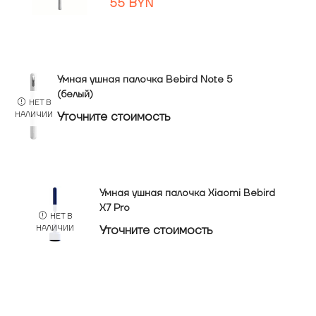
55
BYN
Умная ушная палочка Bebird Note 5
(белый)
НЕТ В
Уточнитe стоимость
НАЛИЧИИ
Умная ушная палочка Xiaomi Bebird
X7 Pro
НЕТ В
Уточнитe стоимость
НАЛИЧИИ