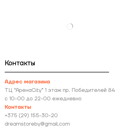
Контакты
Адрес магазина
ТЦ “АренаCity” 1 этаж пр. Победителей 84
с 10-00 до 22-00 ежедневно
Контакты
+375 (29) 155-30-20
dreamstoreby@gmail.com