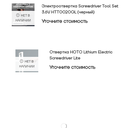
Электроотвертка Screwdriver Tool Set
3.6V HTT0020GL (черный)
НЕТ В
Уточнитe стоимость
НАЛИЧИИ
Отвертка HOTO Lithium Electric
Screwdriver Lite
НЕТ В
Уточнитe стоимость
НАЛИЧИИ