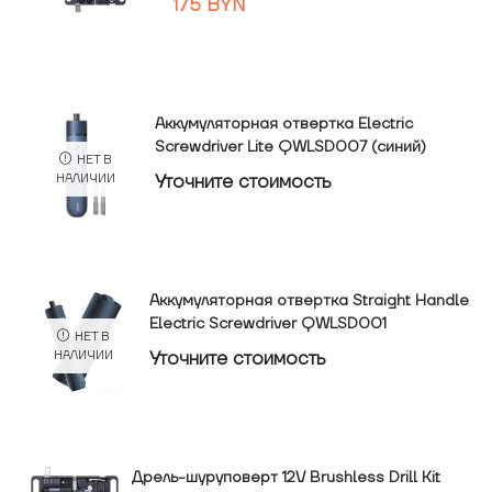
175
BYN
Аккумуляторная отвертка Electric
Screwdriver Lite QWLSD007 (синий)
НЕТ В
Уточнитe стоимость
НАЛИЧИИ
Аккумуляторная отвертка Straight Handle
Electric Screwdriver QWLSD001
НЕТ В
Уточнитe стоимость
НАЛИЧИИ
Дрель-шуруповерт 12V Brushless Drill Kit