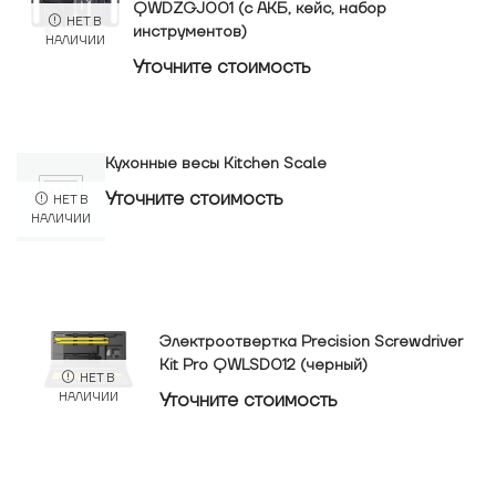
QWDZGJ001 (с АКБ, кейс, набор
НЕТ В
инструментов)
НАЛИЧИИ
Уточнитe стоимость
Кухонные весы Kitchen Scale
Уточнитe стоимость
НЕТ В
НАЛИЧИИ
Электроотвертка Precision Screwdriver
Kit Pro QWLSD012 (черный)
НЕТ В
Уточнитe стоимость
НАЛИЧИИ