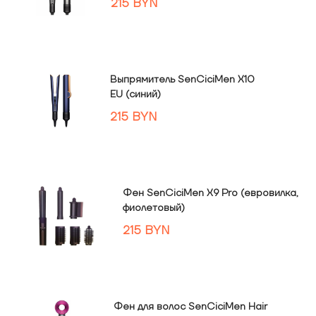
215
BYN
Выпрямитель SenCiciMen X10
EU (синий)
215
BYN
Фен SenCiciMen X9 Pro (евровилка,
фиолетовый)
215
BYN
Фен для волос SenCiciMen Hair