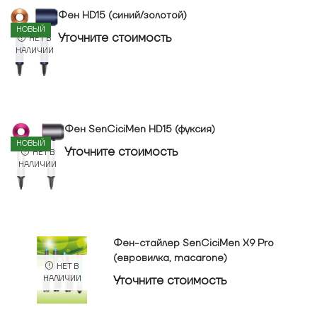
Фен HD15 (синий/золотой)
НОВЫЙ
Уточнитe стоимость
НЕТ В
НАЛИЧИИ
Фен SenCiciMen HD15 (фуксия)
НОВЫЙ
Уточнитe стоимость
НЕТ В
НАЛИЧИИ
Фен-стайлер SenCiciMen X9 Pro
(евровилка, macarone)
НЕТ В
Уточнитe стоимость
НАЛИЧИИ