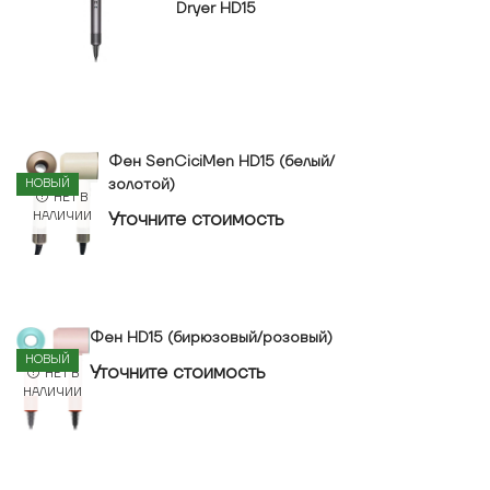
Dryer HD15
Фен SenCiciMen HD15 (белый/
золотой)
НОВЫЙ
НЕТ В
Уточнитe стоимость
НАЛИЧИИ
Фен HD15 (бирюзовый/розовый)
НОВЫЙ
Уточнитe стоимость
НЕТ В
НАЛИЧИИ