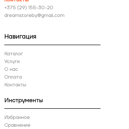
Контакты
+375 (29) 155-30-20
dreamstoreby@gmail.com
Навигация
Каталог
Услуги
О нас
Оплата
Контакты
Инструменты
Избранное
Сравнение