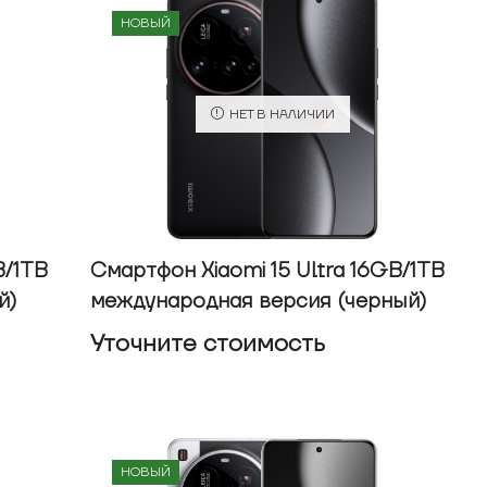
НОВЫЙ
НЕТ В НАЛИЧИИ
B/1TB
Смартфон Xiaomi 15 Ultra 16GB/1TB
й)
международная версия (черный)
Уточнитe стоимость
НОВЫЙ