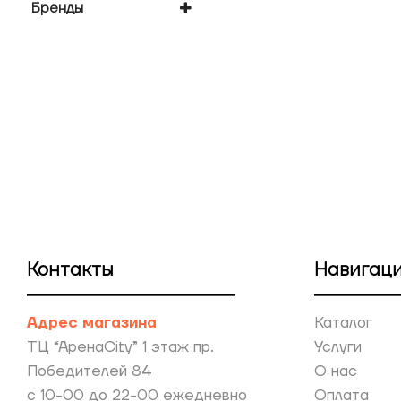
Бренды
Xiaomi
Контакты
Навигац
Адрес магазина
Каталог
ТЦ “АренаCity” 1 этаж пр.
Услуги
Победителей 84
О нас
с 10-00 до 22-00 ежедневно
Оплата