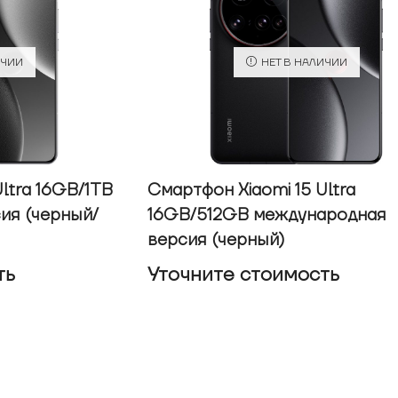
ИЧИИ
НЕТ В НАЛИЧИИ
ltra 16GB/1TB
Смартфон Xiaomi 15 Ultra
ия (черный/
16GB/512GB международная
версия (черный)
ть
Уточнитe стоимость