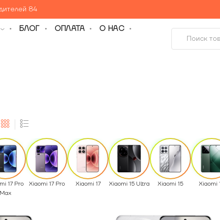
едителей 84
БЛОГ
ОПЛАТА
О НАС
mi 17 Pro
Xiaomi 17 Pro
Xiaomi 17
Xiaomi 15 Ultra
Xiaomi 15
Xiaomi 
Max