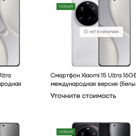
НОВЫЙ
НЕТ В НАЛИЧИИ
ltra
Смартфон Xiaomi 15 Ultra 16G
ародная
международная версия (белы
Уточнитe стоимость
НОВЫЙ