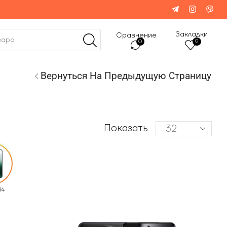
Закладки
Сравнение
0
0
Вернуться На Предыдущую Страницу
Показать
14