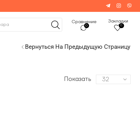
Закладки
Сравнение
0
0
Вернуться На Предыдущую Страницу
Показать