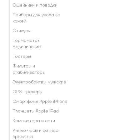
Ошейники и поводки
Приборы для ухода за
кожей
Стилусы
Термометры
медицинские
Тостеры
Фильтры и
стабилизаторы
Электробритвы мужские
GPS-трекеры
Смартфоны Apple iPhone
Планшеты Apple iPad
Компьютеры и сети
Умные часы и фитнес-
браслеты