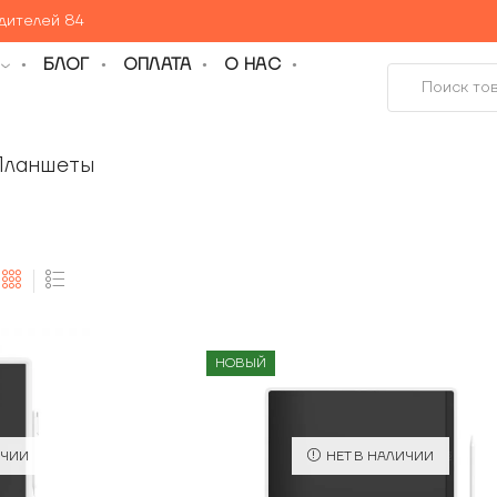
едителей 84
БЛОГ
ОПЛАТА
О НАС
Планшеты
НОВЫЙ
ИЧИИ
НЕТ В НАЛИЧИИ