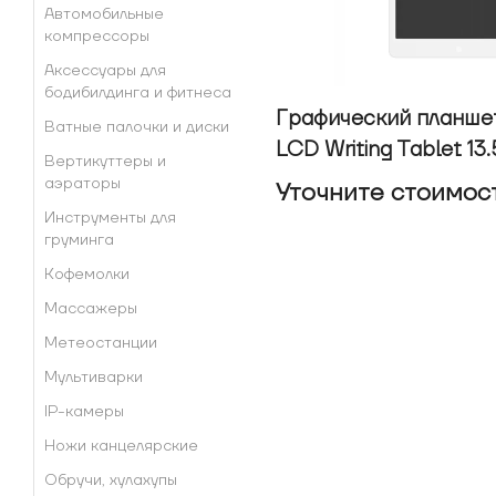
Автомобильные
компрессоры
Аксессуары для
бодибилдинга и фитнеса
Графический планшет
Ватные палочки и диски
LCD Writing Tablet 13.
Вертикуттеры и
аэраторы
Уточнитe стоимос
Инструменты для
груминга
Кофемолки
Массажеры
Метеостанции
Мультиварки
IP-камеры
Ножи канцелярские
Обручи, хулахупы