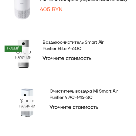
Purifier 4 Compact (европейская версия)
405
BYN
Воздухоочиститель Smart Air
Purifier Elite Y-600
НОВЫЙ
НЕТ В
Уточнитe стоимость
НАЛИЧИИ
Очиститель воздуха Mi Smart Air
Purifier 4 AC-M16-SC
НЕТ В
Уточнитe стоимость
НАЛИЧИИ