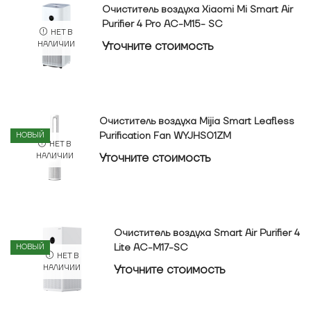
Очиститель воздуха Xiaomi Mi Smart Air
Purifier 4 Pro AC-M15- SC
НЕТ В
Уточнитe стоимость
НАЛИЧИИ
Очиститель воздуха Mijia Smart Leafless
Purification Fan WYJHS01ZM
НОВЫЙ
НЕТ В
Уточнитe стоимость
НАЛИЧИИ
Очиститель воздуха Smart Air Purifier 4
Lite AC-M17-SC
НОВЫЙ
НЕТ В
Уточнитe стоимость
НАЛИЧИИ