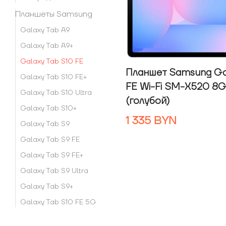
Планшеты Samsung
Galaxy Tab A9
Galaxy Tab A9+
Galaxy Tab S10 FE
Планшет Samsung Ga
Galaxy Tab S10 FE+
FE Wi-Fi SM-X520 8
Galaxy Tab S10 Ultra
(голубой)
Galaxy Tab S10+
1 335
BYN
Galaxy Tab S9
Galaxy Tab S9 FE
Galaxy Tab S9 FE+
Galaxy Tab S9 Ultra
Galaxy Tab S9+
Galaxy Tab S10 FE 5G