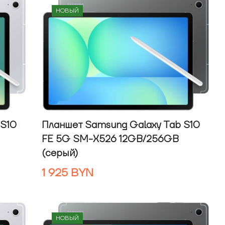
НОВЫЙ
 S10
Планшет Samsung Galaxy Tab S10
FE 5G SM-X526 12GB/256GB
(серый)
1 925
BYN
НОВЫЙ