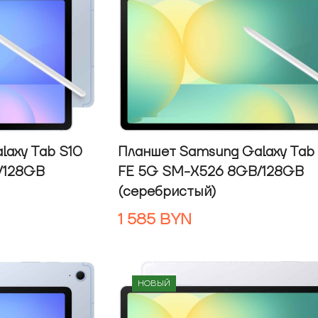
laxy Tab S10
Планшет Samsung Galaxy Tab
/128GB
FE 5G SM-X526 8GB/128GB
(серебристый)
1 585
BYN
НОВЫЙ