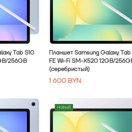
laxy Tab S10
Планшет Samsung Galaxy Tab
2GB/256GB
FE Wi-Fi SM-X520 12GB/256G
(серебристый)
1 600
BYN
НОВЫЙ