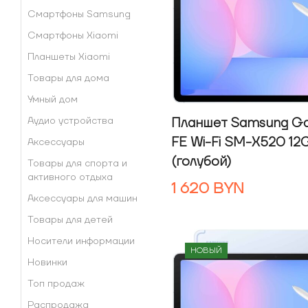
Смартфоны Samsung
Смартфоны Xiaomi
Планшеты Xiaomi
Товары для дома
Умный дом
Планшет Samsung Ga
Аудио устройства
FE Wi-Fi SM-X520 1
Аксессуары
(голубой)
Товары для спорта и
активного отдыха
1 620
BYN
Аксессуары для машин
Товары для детей
Носители информации
НОВЫЙ
Новинки
Топ продаж
Распродажа