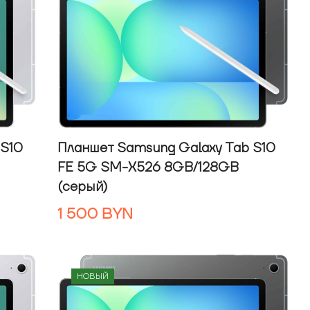
 S10
Планшет Samsung Galaxy Tab S10
FE 5G SM-X526 8GB/128GB
(серый)
1 500
BYN
НОВЫЙ