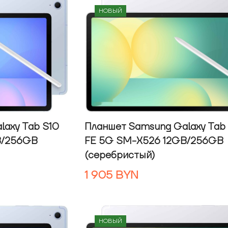
НОВЫЙ
laxy Tab S10
Планшет Samsung Galaxy Tab
B/256GB
FE 5G SM-X526 12GB/256GB
(серебристый)
1 905
BYN
НОВЫЙ