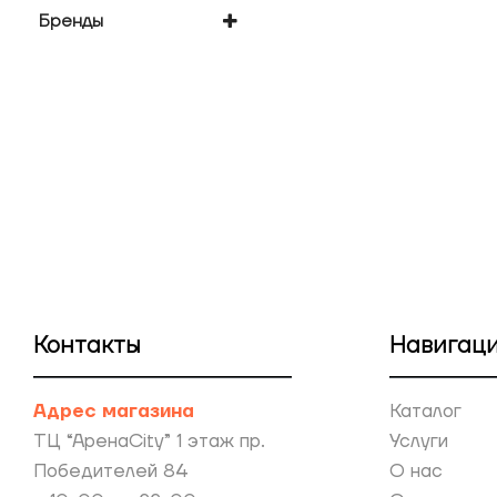
Бренды
Samsung
Контакты
Навигац
Адрес магазина
Каталог
ТЦ “АренаCity” 1 этаж пр.
Услуги
Победителей 84
О нас