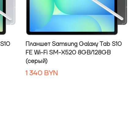
 S10
Планшет Samsung Galaxy Tab S10
FE Wi-Fi SM-X520 8GB/128GB
(серый)
1 340
BYN