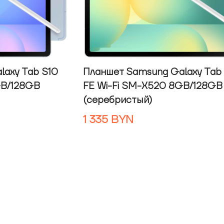
laxy Tab S10
Планшет Samsung Galaxy Tab
GB/128GB
FE Wi-Fi SM-X520 8GB/128GB
(серебристый)
1 335
BYN