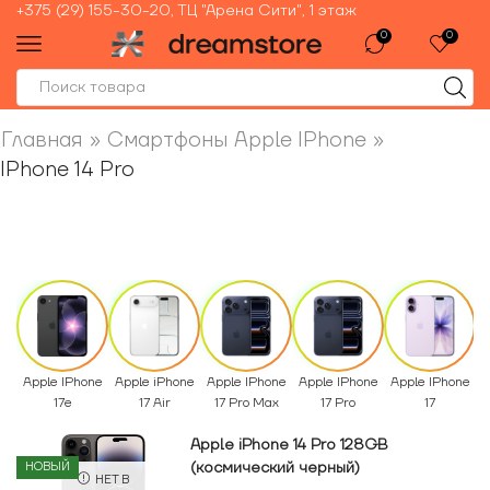
+375 (29) 155-30-20, ТЦ "Арена Сити", 1 этаж
0
0
Главная
»
Смартфоны Apple IPhone
»
IPhone 14 Pro
Apple IPhone
Apple iPhone
Apple IPhone
Apple IPhone
Apple IPhone
17e
17 Air
17 Pro Max
17 Pro
17
Apple iPhone 14 Pro 128GB
(космический черный)
НОВЫЙ
НЕТ В