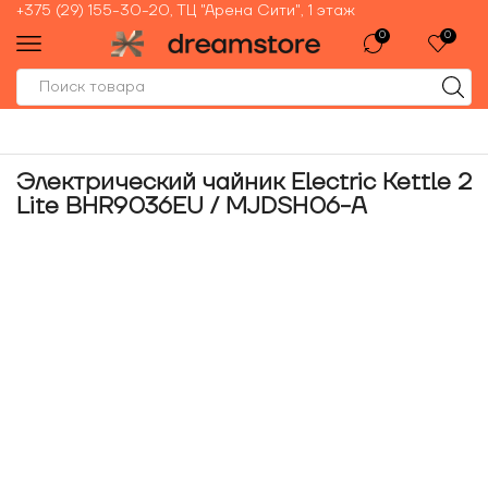
+375 (29) 155-30-20, ТЦ "Арена Сити", 1 этаж
0
0
Электрический чайник Electric Kettle 2
Lite BHR9036EU / MJDSH06-A