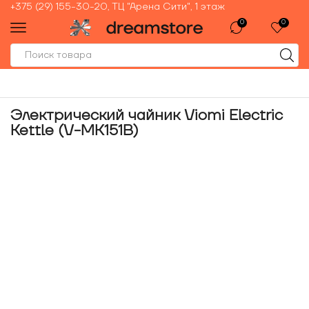
+375 (29) 155-30-20, ТЦ "Арена Сити", 1 этаж
0
0
Электрический чайник Viomi Electric
Kettle (V-MK151B)