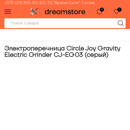
+375 (29) 155-30-20, ТЦ "Арена Сити", 1 этаж
0
0
Электроперечница Circle Joy Gravity
Electric Grinder CJ-EG03 (серый)