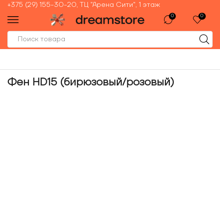
+375 (29) 155-30-20, ТЦ "Арена Сити", 1 этаж
0
0
Фен HD15 (бирюзовый/розовый)