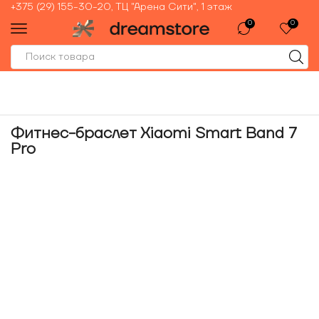
+375 (29) 155-30-20, ТЦ "Арена Сити", 1 этаж
0
0
Фитнес-браслет Xiaomi Smart Band 7
Pro