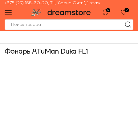
+375 (29) 155-30-20, ТЦ "Арена Сити", 1 этаж
0
0
Фонарь ATuMan Duka FL1