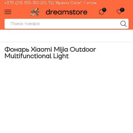
+375 (29) 155-30-20, ТЦ "Арена Сити", 1 этаж
0
0
Фонарь Xiaomi Mijia Outdoor
Multifunctional Light