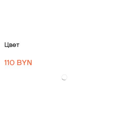
Цвет
110
BYN