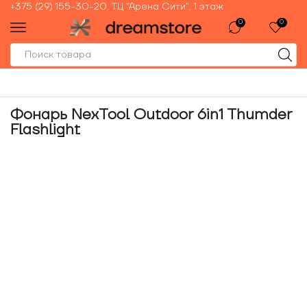
+375 (29) 155-30-20, ТЦ "Арена Сити", 1 этаж
0
0
Фонарь NexTool Outdoor 6in1 Thumder
Flashlight