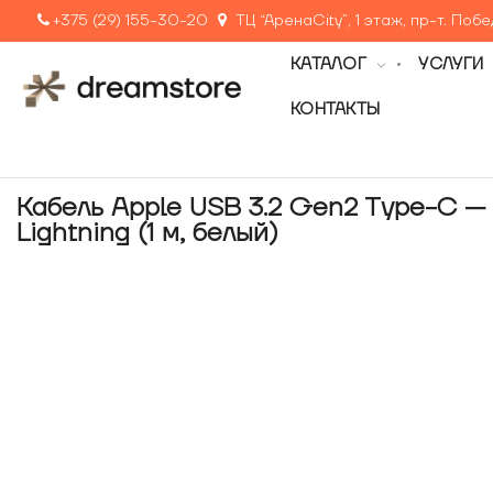
+375 (29) 155-30-20
ТЦ “АренаCity”, 1 этаж, пр-т. Поб
КАТАЛОГ
УСЛУГИ
КОНТАКТЫ
Кабель Apple USB 3.2 Gen2 Type-C —
Lightning (1 м, белый)