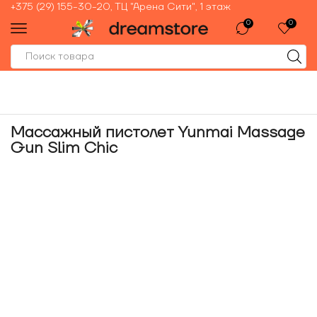
+375 (29) 155-30-20, ТЦ "Арена Сити", 1 этаж
0
0
Массажный пистолет Yunmai Massage
Gun Slim Chic