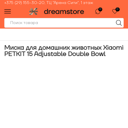
+375 (29) 155-30-20, ТЦ "Арена Сити", 1 этаж
0
0
Миска для домашних животных Xiaomi
PETKIT 15 Adjustable Double Bowl