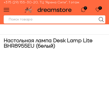
+375 (29) 155-30-20, ТЦ "Арена Сити", 1 этаж
0
0
Настольная лампа Desk Lamp Lite
BHR8955EU (белый)