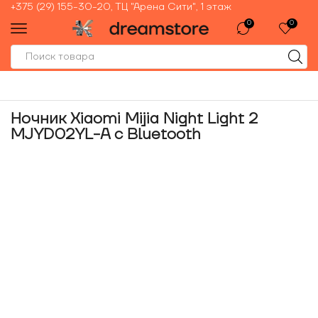
+375 (29) 155-30-20, ТЦ "Арена Сити", 1 этаж
0
0
Ночник Xiaomi Mijia Night Light 2
MJYD02YL-A с Bluetooth