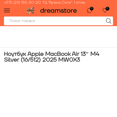
+375 (29) 155-30-20, ТЦ "Арена Сити", 1 этаж
0
0
Ноутбук Apple MacBook Air 13″ M4
Silver (16/512) 2025 MW0X3