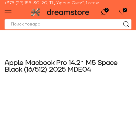
+375 (29) 155-30-20, ТЦ "Арена Сити", 1 этаж
0
0
Apple Macbook Pro 14.2″ M5 Space
Black (16/512) 2025 MDE04