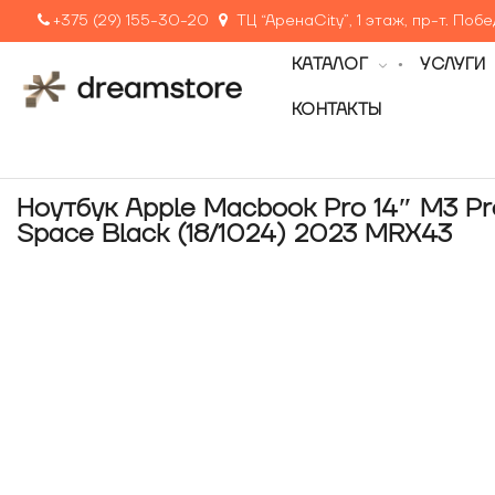
+375 (29) 155-30-20
ТЦ “АренаCity”, 1 этаж, пр-т. Поб
КАТАЛОГ
УСЛУГИ
КОНТАКТЫ
Ноутбук Apple Macbook Pro 14″ M3 Pr
Space Black (18/1024) 2023 MRX43