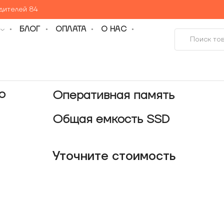
едителей 84
БЛОГ
ОПЛАТА
О НАС
o
Оперативная память
Общая емкость SSD
Уточнитe стоимость