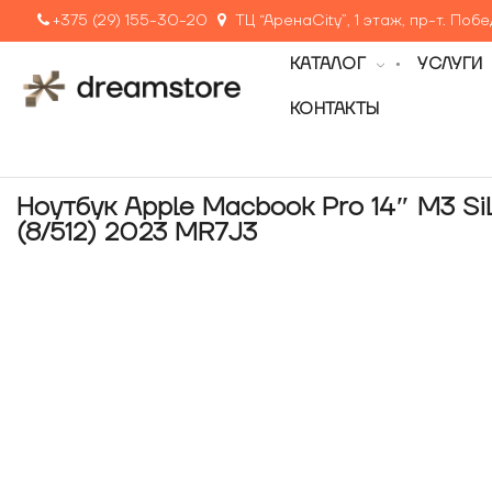
+375 (29) 155-30-20
ТЦ “АренаCity”, 1 этаж, пр-т. Поб
КАТАЛОГ
УСЛУГИ
КОНТАКТЫ
Ноутбук Apple Macbook Pro 14″ M3 Sil
(8/512) 2023 MR7J3