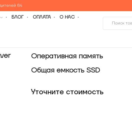
едителей 84
БЛОГ
ОПЛАТА
О НАС
ver
Оперативная память
Общая емкость SSD
Уточнитe стоимость