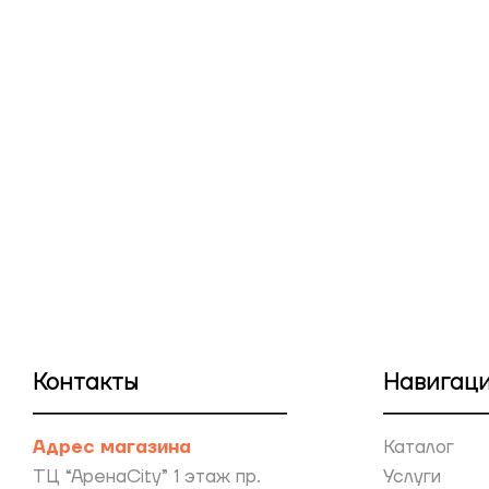
Контакты
Навигац
Адрес магазина
Каталог
ТЦ “АренаCity” 1 этаж пр.
Услуги