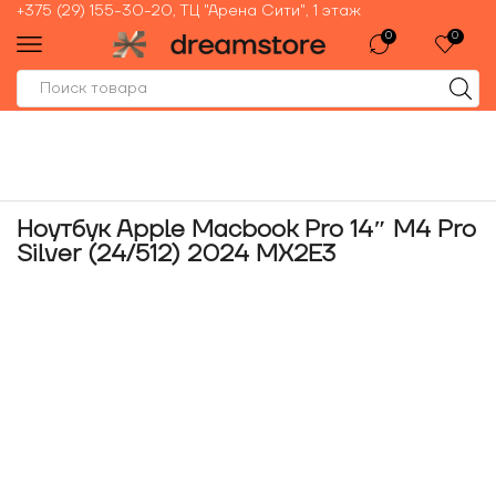
+375 (29) 155-30-20, ТЦ "Арена Сити", 1 этаж
0
0
Ноутбук Apple Macbook Pro 14″ M4 Pro
Silver (24/512) 2024 MX2E3