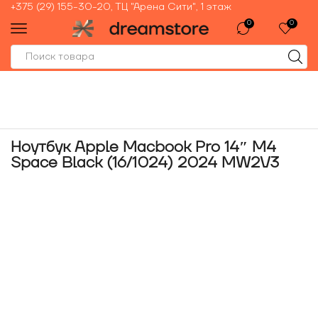
+375 (29) 155-30-20, ТЦ "Арена Сити", 1 этаж
0
0
Ноутбук Apple Macbook Pro 14″ M4
Space Black (16/1024) 2024 MW2V3