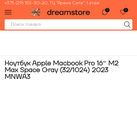
+375 (29) 155-30-20, ТЦ "Арена Сити", 1 этаж
0
0
Ноутбук Apple Macbook Pro 16″ M2
Max Space Gray (32/1024) 2023
MNWA3