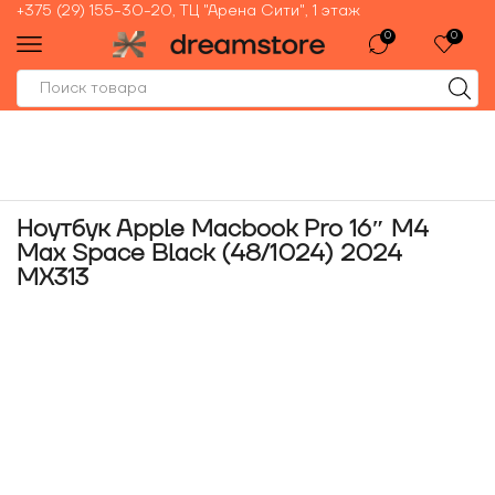
+375 (29) 155-30-20, ТЦ "Арена Сити", 1 этаж
0
0
Ноутбук Apple Macbook Pro 16″ M4
Max Space Black (48/1024) 2024
MX313