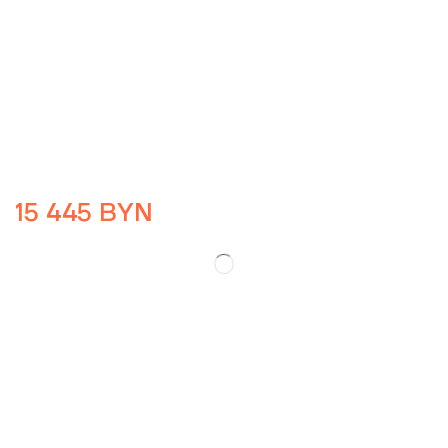
15 445
BYN