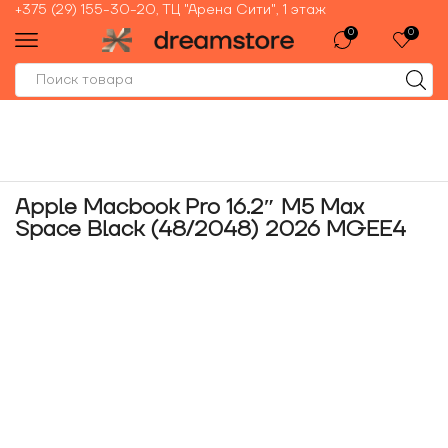
+375 (29) 155-30-20, ТЦ "Арена Сити", 1 этаж
0
0
Apple Macbook Pro 16.2″ M5 Max
Space Black (48/2048) 2026 MGEE4