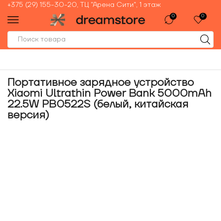
+375 (29) 155-30-20, ТЦ "Арена Сити", 1 этаж
0
0
Портативное зарядное устройство
Xiaomi Ultrathin Power Bank 5000mAh
22.5W PB0522S (белый, китайская
версия)