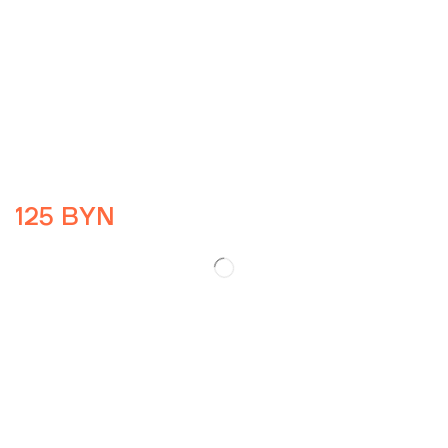
125
BYN