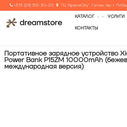
+375 (29) 155-30-20
ТЦ “АренаCity”, 1 этаж, пр-т. Поб
КАТАЛОГ
УСЛУГИ
КОНТАКТЫ
Портативное зарядное устройство X
Power Bank P15ZM 10000mAh (бежев
международная версия)