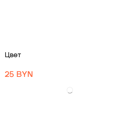
Цвет
25
BYN