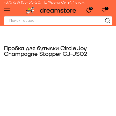
+375 (29) 155-30-20, ТЦ "Арена Сити", 1 этаж
0
0
Пробка для бутылки Circle Joy
Champagne Stopper CJ-JS02