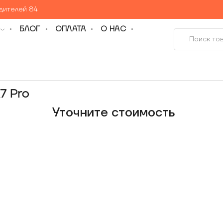
едителей 84
БЛОГ
ОПЛАТА
О НАС
7 Pro
Уточнитe стоимость