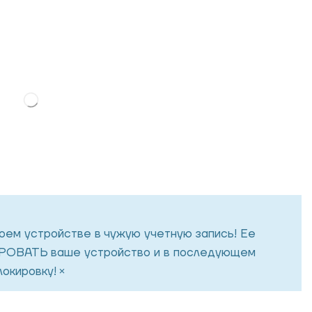
воем устройстве в чужую учетную запись! Ее
ОВАТЬ ваше устройство и в последующем
×
окировку!