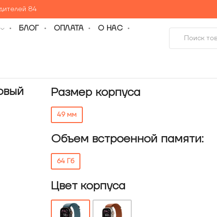
едителей 84
БЛОГ
ОПЛАТА
О НАС
новый
Размер корпуса
49 мм
Объем встроенной памяти:
64 Гб
Цвет корпуса