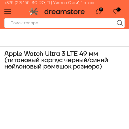
+375 (29) 155-30-20, ТЦ "Арена Сити", 1 этаж
0
0
Apple Watch Ultra 3 LTE 49 мм
(титановый корпус черный/синий
нейлоновый ремешок размера)