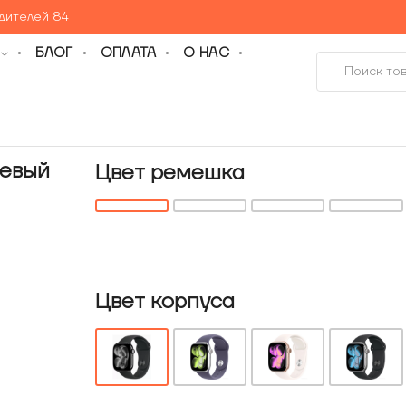
едителей 84
БЛОГ
ОПЛАТА
О НАС
иевый
Цвет ремешка
Цвет корпуса