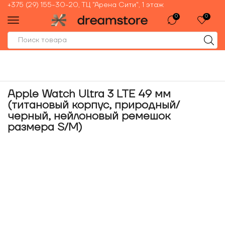
+375 (29) 155-30-20, ТЦ "Арена Сити", 1 этаж
0
0
Apple Watch Ultra 3 LTE 49 мм
(титановый корпус, природный/
черный, нейлоновый ремешок
размера S/M)