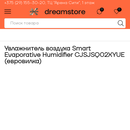
+375 (29) 155-30-20, ТЦ "Арена Сити", 1 этаж
0
0
Увлажнитель воздуха Smart
Evaporative Humidifier CJSJSQ02XYUE
(евровилка)