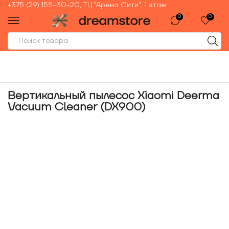
+375 (29) 155-30-20, ТЦ "Арена Сити", 1 этаж
0
0
Вертикальный пылесос Xiaomi Deerma
Vacuum Cleaner (DX900)