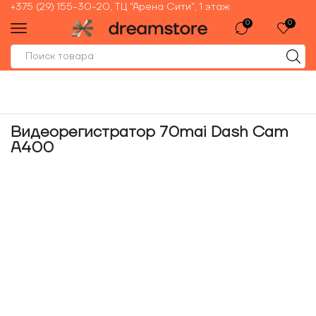
+375 (29) 155-30-20, ТЦ "Арена Сити", 1 этаж
0
0
Видеорегистратор 70mai Dash Cam
A400