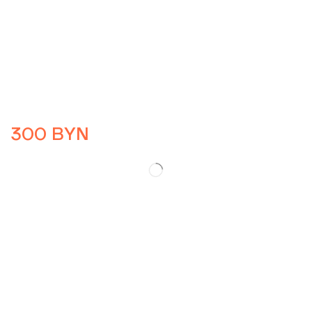
300
BYN