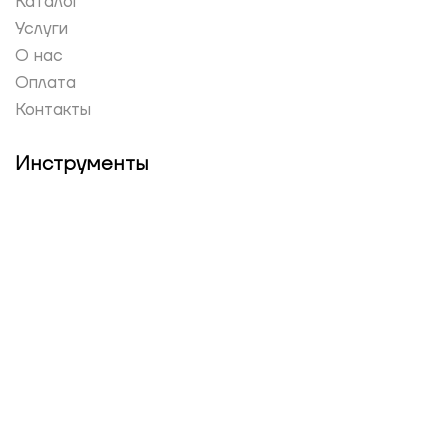
Каталог
Услуги
О нас
Оплата
Контакты
Инструменты
Избранное
Сравнение
Служба поддержки
Связаться с нами
Юридическая информация