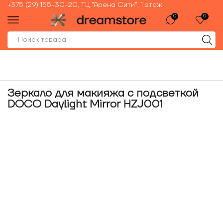
+375 (29) 155-30-20, ТЦ "Арена Сити", 1 этаж
0
0
Зеркало для макияжа с подсветкой
DOCO Daylight Mirror HZJ001