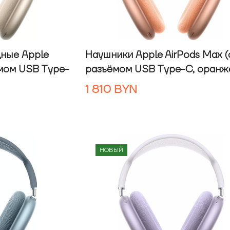
ные Apple
Наушники Apple AirPods Max (
ёмом USB Type-
разъёмом USB Type-C, оранж
1 810
BYN
НОВЫЙ