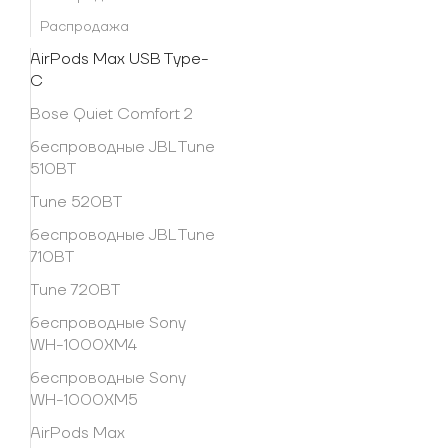
Распродажа
AirPods Max USB Type-
C
Bose Quiet Comfort 2
беспроводные JBL Tune
510BT
Tune 520BT
беспроводные JBL Tune
710BT
Tune 720BT
беспроводные Sony
WH-1000XM4
беспроводные Sony
WH-1000XM5
AirPods Max