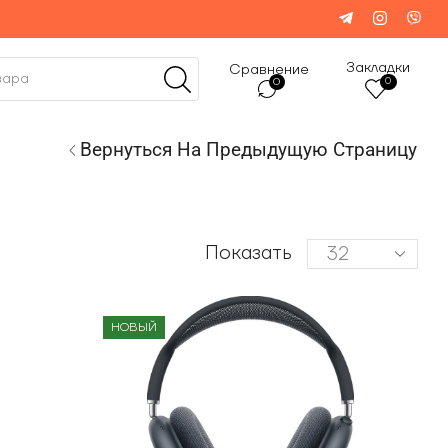
Закладки
Сравнение
0
0
Вернуться На Предыдущую Страницу
Показать
НОВЫЙ