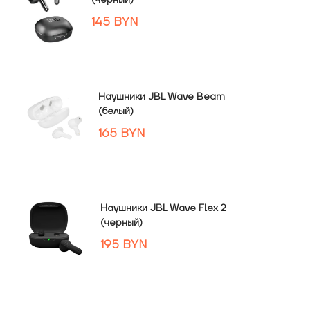
(черный)
145
BYN
Наушники JBL Wave Beam
(белый)
165
BYN
Наушники JBL Wave Flex 2
(черный)
195
BYN