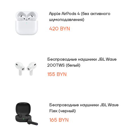
Apple AirPods 4 (без активного
шумоподавления)
420
BYN
Беспроводные наушники JBL Wave
200TWS (белый)
155
BYN
Беспроводные наушники JBL Wave
Flex (черный)
165
BYN