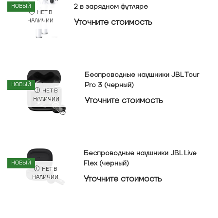
2 в зарядном футляре
НОВЫЙ
НЕТ В
Уточнитe стоимость
НАЛИЧИИ
Беспроводные наушники JBL Tour
Pro 3 (черный)
НОВЫЙ
НЕТ В
Уточнитe стоимость
НАЛИЧИИ
Беспроводные наушники JBL Live
Flex (черный)
НОВЫЙ
НЕТ В
Уточнитe стоимость
НАЛИЧИИ