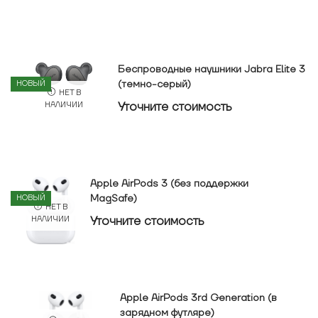
Беспроводные наушники Jabra Elite 3
(темно-серый)
НОВЫЙ
НЕТ В
Уточнитe стоимость
НАЛИЧИИ
Apple AirPods 3 (без поддержки
MagSafe)
НОВЫЙ
НЕТ В
Уточнитe стоимость
НАЛИЧИИ
Apple AirPods 3rd Generation (в
зарядном футляре)