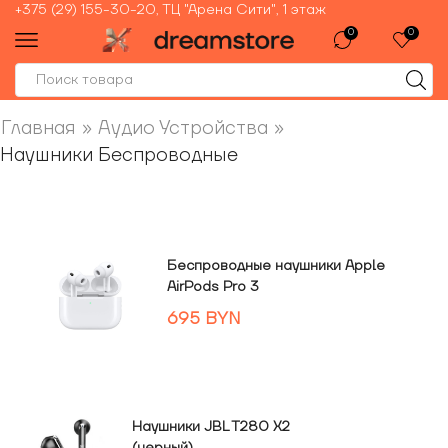
+375 (29) 155-30-20, ТЦ "Арена Сити", 1 этаж
0
0
Главная
»
Аудио Устройства
»
Наушники Беспроводные
Беспроводные наушники Apple
AirPods Pro 3
695
BYN
Наушники JBL T280 X2