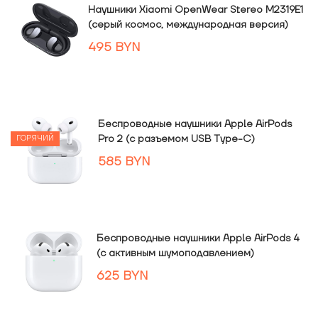
Наушники Xiaomi OpenWear Stereo M2319E1
(серый космос, международная версия)
495
BYN
Беспроводные наушники Apple AirPods
Pro 2 (с разъемом USB Type-C)
ГОРЯЧИЙ
585
BYN
Беспроводные наушники Apple AirPods 4
(с активным шумоподавлением)
625
BYN