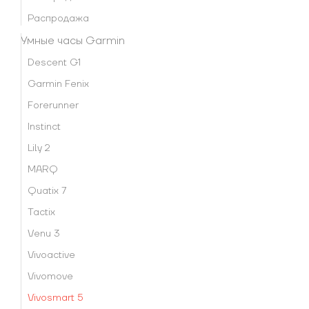
Распродажа
Умные часы Garmin
Descent G1
Garmin Fenix
Forerunner
Instinct
Lily 2
MARQ
Quatix 7
Tactix
Venu 3
Vivoactive
Vivomove
Vivosmart 5