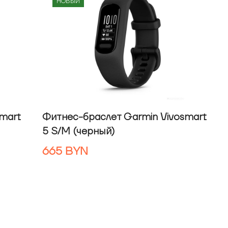
НОВЫЙ
mart
Фитнес-браслет Garmin Vivosmart
5 S/M (черный)
665
BYN