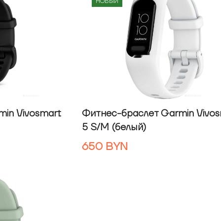
НОВЫЙ
in Vivosmart
Фитнес-браслет Garmin Vivos
5 S/M (белый)
650
BYN