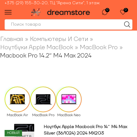
+375 (29) 155-30-20, ТЦ "Арена Сити", 1 этаж
0
0
Главная
»
Компьютеры И Сети
»
Ноутбуки Apple MacBook
»
MacBook Pro
»
Macbook Pro 14.2″ M4 Max 2024
MacBook Air
MacBook Pro
MacBook Neo
Ноутбук Apple Macbook Pro 14″ M4 Max
Silver (36/1024) 2024 MX2G3
НОВЫЙ
НЕТ В